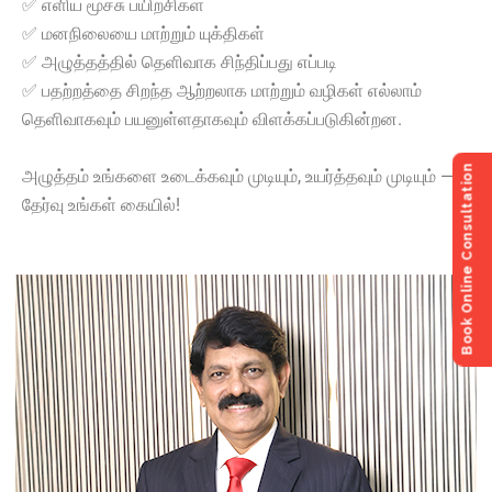
✅ எளிய மூச்சு பயிற்சிகள்
✅ மனநிலையை மாற்றும் யுக்திகள்
✅ அழுத்தத்தில் தெளிவாக சிந்திப்பது எப்படி
✅ பதற்றத்தை சிறந்த ஆற்றலாக மாற்றும் வழிகள் எல்லாம்
தெளிவாகவும் பயனுள்ளதாகவும் விளக்கப்படுகின்றன.
Book Online Consultation
அழுத்தம் உங்களை உடைக்கவும் முடியும், உயர்த்தவும் முடியும் —
தேர்வு உங்கள் கையில்!