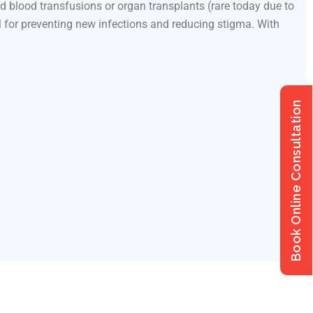
 blood transfusions or organ transplants (rare today due to
l for preventing new infections and reducing stigma. With
Book Online Consultation