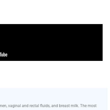
en, vaginal and rectal fluids, and breast milk. The most