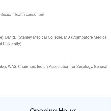
& Sexual Health consultant
e), DMRD (Stanley Medical College), MD (Coimbatore Medical
l University)
er, WAS, Chairman, Indian Association for Sexology, General
Opening Hours