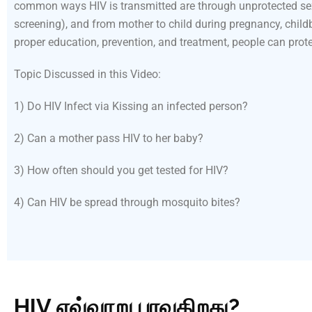
common ways HIV is transmitted are through unprotected sexu
screening), and from mother to child during pregnancy, child
proper education, prevention, and treatment, people can prot
Topic Discussed in this Video:
1) Do HIV Infect via Kissing an infected person?
2) Can a mother pass HIV to her baby?
3) How often should you get tested for HIV?
4) Can HIV be spread through mosquito bites?
HIV எவ்வாறு பரவுகிறது?