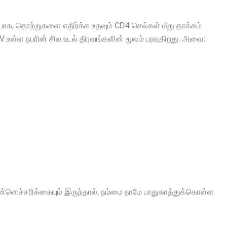
்பாக, தொற்றுகளை எதிர்க்க உதவும் CD4 செல்கள் மீது தாக்கம்
HIV உள்ள நபரின் சில உடல் திரவங்களின் மூலம் பரவுகிறது. அவை:
, முன்னெச்சரிக்கையும் இருந்தால், நம்மை நாமே பாதுகாத்துக்கொள்ள