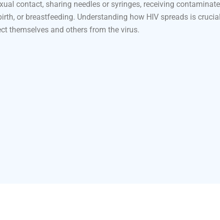
al contact, sharing needles or syringes, receiving contaminated
birth, or breastfeeding. Understanding how HIV spreads is crucia
ect themselves and others from the virus.