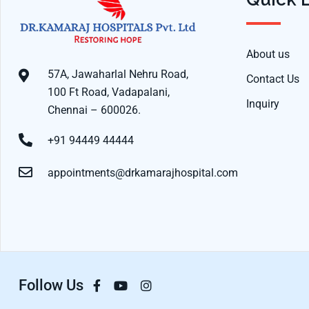
About us
57A, Jawaharlal Nehru Road,
Contact Us
100 Ft Road, Vadapalani,
Inquiry
Chennai – 600026.
+91 94449 44444
appointments@drkamarajhospital.com
Follow Us