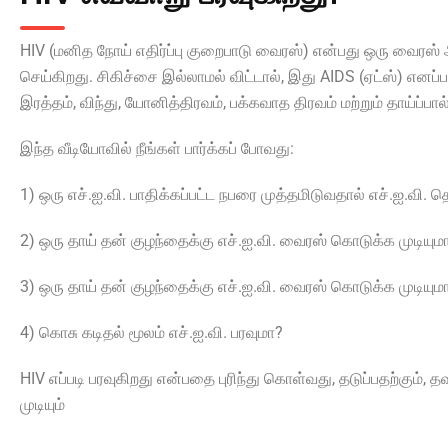
HIV (மனித நோய் எதிர்ப்பு குறைபாடு வைரஸ்) என்பது ஒரு வைரஸ் ஆ
செய்கிறது. சிகிச்சை இல்லாமல் விட்டால், இது AIDS (ஏட்ஸ்) எனப்
இரத்தம், விந்து, யோனித்திரவம், பக்கவாத திரவம் மற்றும் தாய்ப்பால்
இந்த வீடியோவில் நீங்கள் பார்க்கப் போவது:
1) ஒரு எச்‌.ஐ.வி. பாதிக்கப்பட்ட நபரை முத்தமிடுவதால் எச்‌.ஐ.வி. த
2) ஒரு தாய் தன் குழந்தைக்கு எச்‌.ஐ.வி. வைரஸ் கொடுக்க முடியும
3) ஒரு தாய் தன் குழந்தைக்கு எச்‌.ஐ.வி. வைரஸ் கொடுக்க முடியும
4) கொசு கடிதல் மூலம் எச்‌.ஐ.வி. பரவுமா?
HIV எப்படி பரவுகிறது என்பதை புரிந்து கொள்வது, தடுப்பதற்கும், 
முடியும்