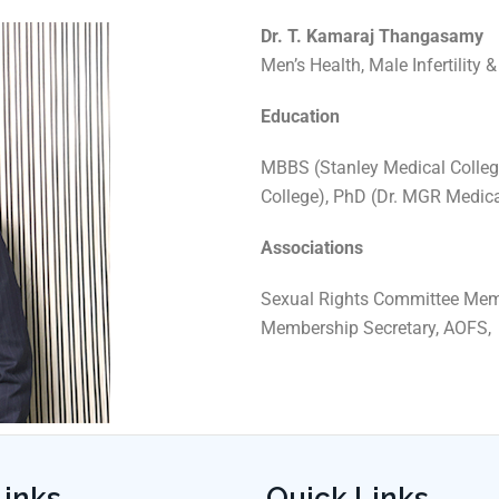
Dr. T. Kamaraj Thangasamy
Men’s Health, Male Infertility 
Education
MBBS (Stanley Medical Colleg
College), PhD (Dr. MGR Medica
Associations
Sexual Rights Committee Memb
Membership Secretary, AOFS,
Links
Quick Links